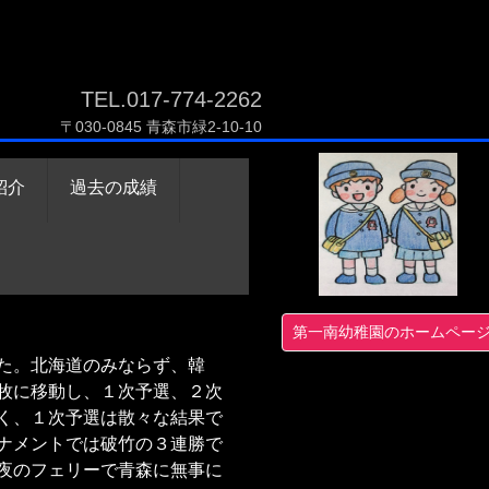
TEL.017-774-2262
〒030-0845 青森市緑2-10-10
紹介
過去の成績
第一南幼稚園のホームペー
た。北海道のみならず、韓
牧に移動し、１次予選、２次
く、１次予選は散々な結果で
ナメントでは破竹の３連勝で
夜のフェリーで青森に無事に